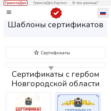
ГрамотаДел
ГрамотаДел Express
В чём разница?

Шаблоны сертификатов

Сертификаты

Сертификаты с гербом
Новгородской области