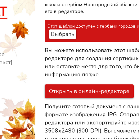
школы с гербом Новгородской области 
его в редакторе.
Этот шаблон доступен с гербами городов 
Выбрать
Вы можете использовать этот шаб
ре
редакторе для создания сертифик
екст]
или оставьте место для того, что
информацию позже.
Открыть в онлайн-редакторе
Получите готовый документ с ваш
формате изображения JPG. Отправ
редактора или экспортируйте из
3508x2480 (300 DPI). Вы сможете р
в организации, дома или ближайш