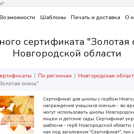
а?
Возможности
Шаблоны
Печать и доставка
О н
ого сертификата "Золотая о
Новгородской области
ертификаты
По регионам
Новгородская област
Золотая осень"
Сертификат для школы с гербом Новго
награждения учащихся осенью - во вр
могут использовать школы Новгородско
лицеи и детские сады. Сертификат укр
шаблона - герб Новгородской области
как под заголовком "Сертификат", так 