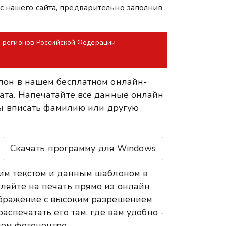
с нашего сайта, предварительно заполнив
и регионов Российской Федерации
лон в нашем бесплатном онлайн-
ата. Напечатайте все данные онлайн
 бы вписать фамилию или другую
Скачать программу для Windows
им текстом и данным шаблоном в
ляйте на печать прямо из онлайн
ображение с высоким разрешением
аспечатать его там, где вам удобно -
ем фотоцентре.