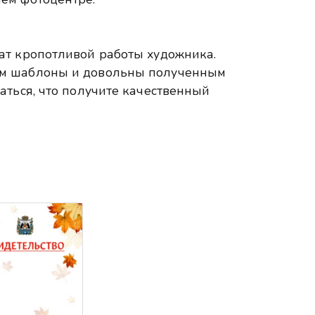
ат кропотливой работы художника.
ем шаблоны и довольны полученным
аться, что получите качественный