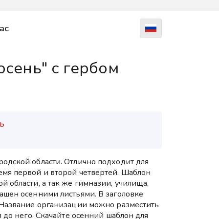
ас
сень" с гербом
ь
родской области. Отлично подходит для
емя первой и второй четвертей. Шаблон
й области, а так же гимназии, училища,
ашен осенними листьями. В заголовке
. Название организации можно разместить
и до него. Скачайте осенний шаблон для