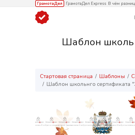
ГрамотаДел
ГрамотаДел Express
В чём разниц
Шаблон школьн
Стартовая страница
Шаблоны
С
Шаблон школьнго сертификата "