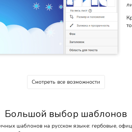
ли
Кр
то
Смотреть все возможности
Большой выбор шаблонов
чных шаблонов на русском языке: гербовые, офи