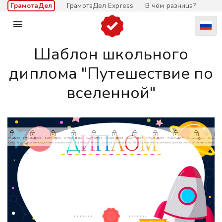
ГрамотаДел
ГрамотаДел Express
В чём разница?

Шаблон школьного
диплома "Путешествие по
вселенной"