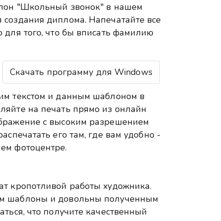
блон "Школьный звонок" в нашем
 создания диплома. Напечатайте все
 для того, что бы вписать фамилию
Скачать программу для Windows
им текстом и данным шаблоном в
ляйте на печать прямо из онлайн
ображение с высоким разрешением
аспечатать его там, где вам удобно -
ем фотоцентре.
ат кропотливой работы художника.
ем шаблоны и довольны полученным
аться, что получите качественный