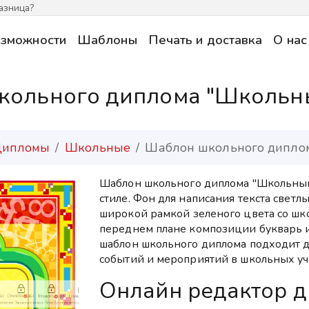
азница?
зможности
Шаблоны
Печать и доставка
О нас
кольного диплома "Школьны
ипломы
Школьные
Шаблон школьного дипло
Шаблон школьного диплома "Школьный
стиле. Фон для написания текста светл
широкой рамкой зеленого цвета со шк
переднем плане композиции букварь 
шаблон школьного диплома подходит 
событий и мероприятий в школьных у
Онлайн редактор 