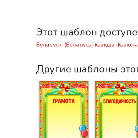
Этот шаблон доступ
Беларускі (Беларусь)
Қазақша (Қазақст
Другие шаблоны это