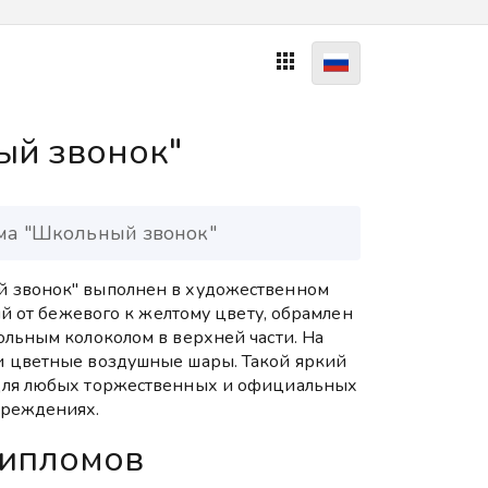

й звонок"
ма "Школьный звонок"
 звонок" выполнен в художественном
ый от бежевого к желтому цвету, обрамлен
ольным колоколом в верхней части. На
и цветные воздушные шары. Такой яркий
для любых торжественных и официальных
чреждениях.
дипломов