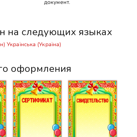
документ.
ен на следующих языках
ан)
Українська (Україна)
го оформления