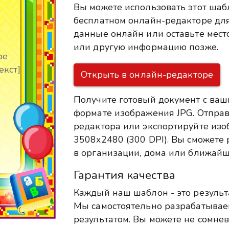
Вы можете использовать этот ша
бесплатном онлайн-редакторе для
данные онлайн или оставьте место
или другую информацию позже.
ре
екст]
Открыть в онлайн-редакторе
Получите готовый документ с ваш
формате изображения JPG. Отправ
редактора или экспортируйте из
3508x2480 (300 DPI). Вы сможете р
в организации, дома или ближайш
Гарантия качества
Каждый наш шаблон - это результ
Мы самостоятельно разрабатыва
результатом. Вы можете не сомнев