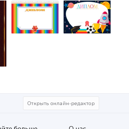
Открыть онлайн-редактор
айте больше
О нас