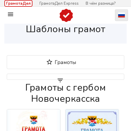
ГрамотаДел
ГрамотаДел Express
В чём разница?

Шаблоны грамот

Грамоты

Грамоты с гербом
Новочеркасска