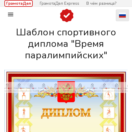
ГрамотаДел
ГрамотаДел Express
В чём разница?

Шаблон спортивного
диплома "Время
паралимпийских"