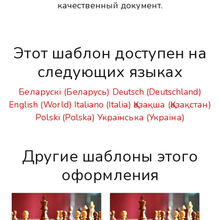
качественный документ.
Этот шаблон доступен на
следующих языках
Беларускі (Беларусь)
Deutsch (Deutschland)
English (World)
Italiano (Italia)
Қазақша (Қазақстан)
Polski (Polska)
Українська (Україна)
Другие шаблоны этого
оформления