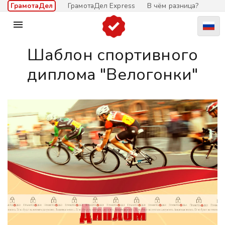
ГрамотаДел
ГрамотаДел Express
В чём разница?

Шаблон спортивного
диплома "Велогонки"