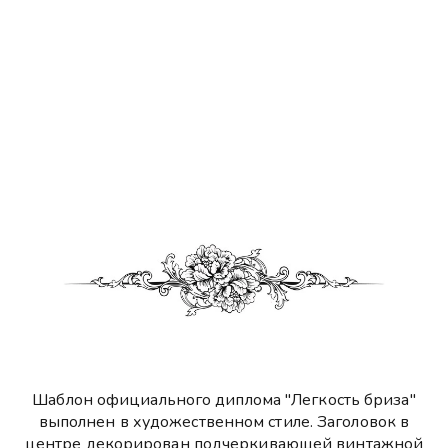
Шаблон официального диплома "Легкость бриза"
выполнен в художественном стиле. Заголовок в
центре декорирован подчеркивающей винтажной