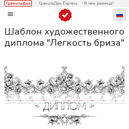
ГрамотаДел
ГрамотаДел Express
В чём разница?

Шаблон художественного
диплома "Легкость бриза"