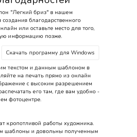
лон "Легкий бриз" в нашем
 создания благодарственного
нлайн или оставьте место для того,
гую информацию позже.
Скачать программу для Windows
им текстом и данным шаблоном в
ляйте на печать прямо из онлайн
ображение с высоким разрешением
аспечатать его там, где вам удобно -
ем фотоцентре.
ат кропотливой работы художника.
ем шаблоны и довольны полученным