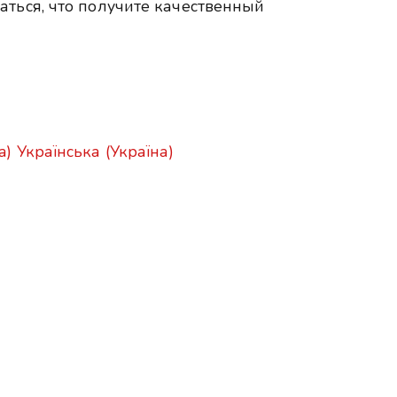
аться, что получите качественный
a)
Українська (Україна)