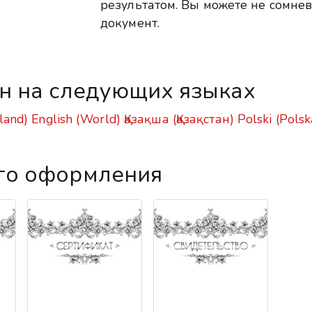
результатом. Вы можете не сомнев
документ.
ен на следующих языках
land)
English (World)
Қазақша (Қазақстан)
Polski (Polsk
го оформления