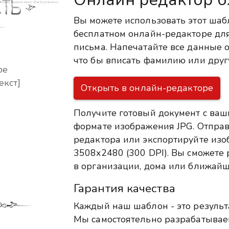
Вы можете использовать этот шаб
бесплатном онлайн-редакторе для
письма. Напечатайте все данные о
что бы вписать фамилию или дру
ре
екст]
Открыть в онлайн-редакторе
Получите готовый документ с ваш
формате изображения JPG. Отправ
редактора или экспортируйте из
3508x2480 (300 DPI). Вы сможете р
в организации, дома или ближайш
Гарантия качества
Каждый наш шаблон - это результ
Мы самостоятельно разрабатыва