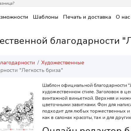
азница?
зможности
Шаблоны
Печать и доставка
О нас
ственной благодарности "Л
лагодарности
Художественные
ности "Легкость бриза"
Шаблон официальной благодарности "Л
художественном стиле. Заголовок в 
винтажной виньеткой. Верхняя и нижн
цветочными завитками. Фон для напис
подходит для любых торжественных и
как в салонах красоты, так и для друг
Онлайн редактор б