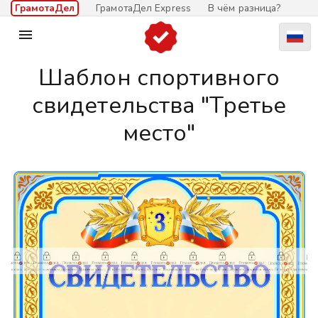
ГрамотаДел
ГрамотаДел Express
В чём разница?

Шаблон спортивного
свидетельства "Третье
место"