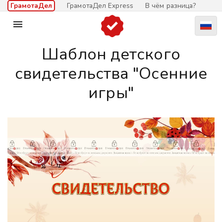
ГрамотаДел
ГрамотаДел Express
В чём разница?

Шаблон детского
свидетельства "Осенние
игры"