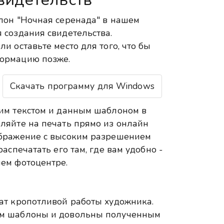
лон "Ночная серенада" в нашем
 создания свидетельства.
и оставьте место для того, что бы
ормацию позже.
Скачать программу для Windows
им текстом и данным шаблоном в
ляйте на печать прямо из онлайн
ображение с высоким разрешением
аспечатать его там, где вам удобно -
ем фотоцентре.
ат кропотливой работы художника.
ем шаблоны и довольны полученным