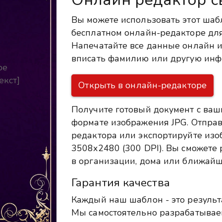
Вы можете использовать этот шаб
бесплатном онлайн-редакторе для
Напечатайте все данные онлайн ил
вписать фамилию или другую инф
ре
екст]
Открыть в онлайн-редакторе
Получите готовый документ с ваш
формате изображения JPG. Отправ
редактора или экспортируйте из
3508x2480 (300 DPI). Вы сможете р
в организации, дома или ближайш
Гарантия качества
Каждый наш шаблон - это результ
Мы самостоятельно разрабатыва