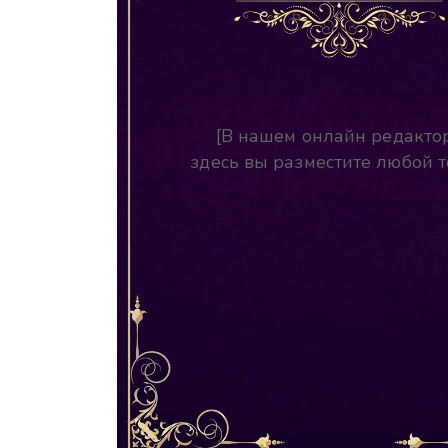
[В нашем онлайн редакто
здесь вы разместите любой т