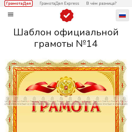
ГрамотаДел
ГрамотаДел Express
В чём разница?

Шаблон официальной
грамоты №14