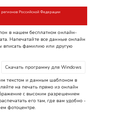
и регионов Российской Федерации
лон в нашем бесплатном онлайн-
ата. Напечатайте все данные онлайн
 бы вписать фамилию или другую
Скачать программу для Windows
им текстом и данным шаблоном в
ляйте на печать прямо из онлайн
ображение с высоким разрешением
аспечатать его там, где вам удобно -
ем фотоцентре.