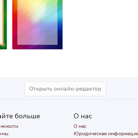
Открыть онлайн-редактор
айте больше
О нас
ожности
О нас
оны
Юридическая информаци