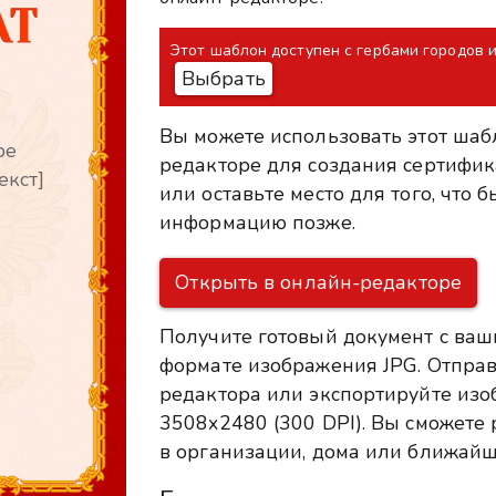
Этот шаблон доступен с гербами городов 
Выбрать
Вы можете использовать этот шаб
ре
редакторе для создания сертифик
екст]
или оставьте место для того, что
информацию позже.
Открыть в онлайн-редакторе
Получите готовый документ с ваш
формате изображения JPG. Отправ
редактора или экспортируйте из
3508x2480 (300 DPI). Вы сможете р
в организации, дома или ближайш