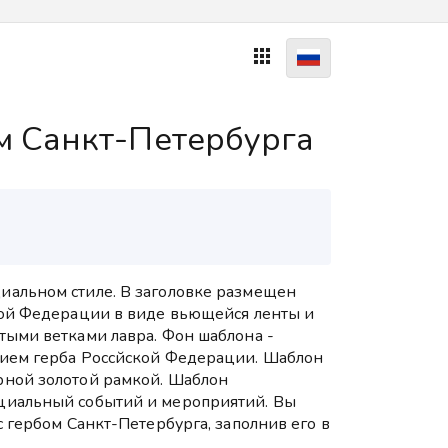

м Санкт-Петербурга
иальном стиле. В заголовке размещен
кой Федерации в виде вьющейся ленты и
тыми ветками лавра. Фон шаблона -
нием герба Россйской Федерации. Шаблон
рной золотой рамкой. Шаблон
циальный событий и мероприятий. Вы
с гербом Санкт-Петербурга, заполнив его в