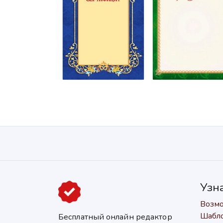
Узн
Возм
Шабл
Бесплатный онлайн редактор