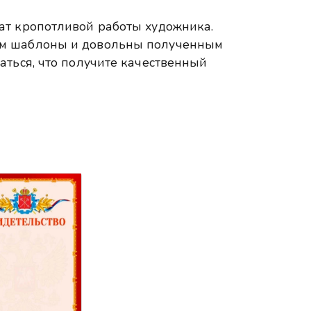
ат кропотливой работы художника.
ем шаблоны и довольны полученным
аться, что получите качественный