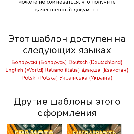
можете не сомневаться, что получите
качественный документ.
Этот шаблон доступен на
следующих языках
Беларускі (Беларусь)
Deutsch (Deutschland)
English (World)
Italiano (Italia)
Қазақша (Қазақстан)
Polski (Polska)
Українська (Україна)
Другие шаблоны этого
оформления