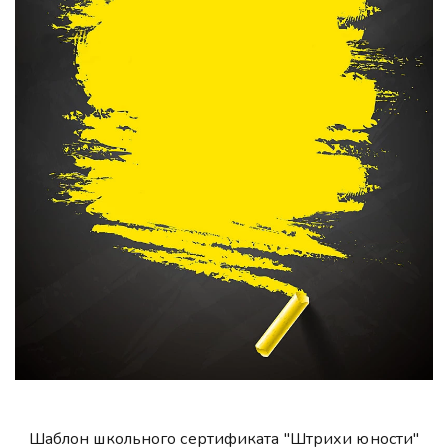
Шаблон школьного сертификата "Штрихи юности"