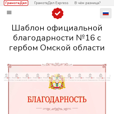
ГрамотаДел
ГрамотаДел Express
В чём разница?

Шаблон официальной
благодарности №16 c
гербом Омской области