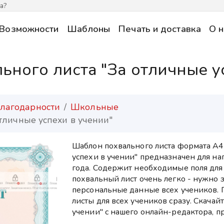
а?
Возможности
Шаблоны
Печать и доставка
О н
ного листа "За отличные у
лагодарности
Школьные
тличные успехи в учении"
Шаблон похвального листа формата А4
успехи в учении" предназначен для н
года. Содержит необходимые поля для
похвальный лист очень легко - нужно 
персональные данные всех учеников. 
листы для всех учеников сразу. Скачай
учении" с нашего онлайн-редактора, п