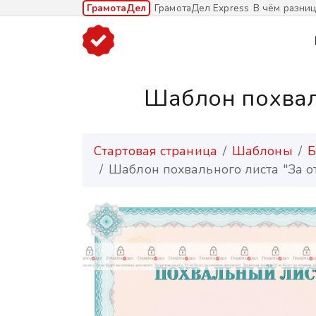
ГрамотаДел
ГрамотаДел Express
В чём разниц
Шаблон похваль
Стартовая страница
Шаблоны
Б
Шаблон похвального листа "За о