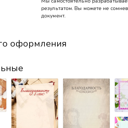
Мы самостоятельно разрабатыва
результатом. Вы можете не сомнев
документ.
го оформления
льные