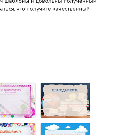
ем шаблоны и довольны полученным
аться, что получите качественный