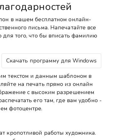
лагодарностей
лон в нашем бесплатном онлайн-
ственного письма. Напечатайте все
 для того, что бы вписать фамилию
Скачать программу для Windows
им текстом и данным шаблоном в
ляйте на печать прямо из онлайн
ображение с высоким разрешением
аспечатать его там, где вам удобно -
ем фотоцентре.
ат кропотливой работы художника.