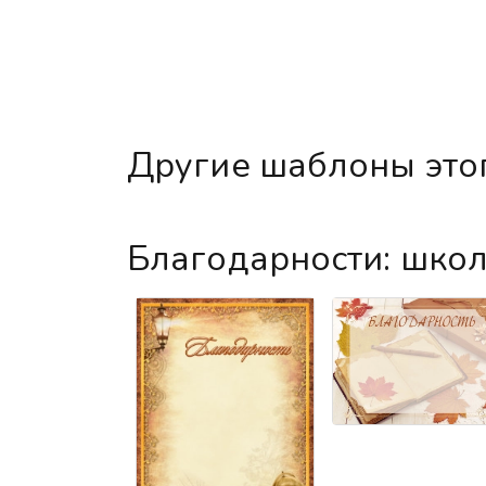
Другие шаблоны это
Благодарности: шко