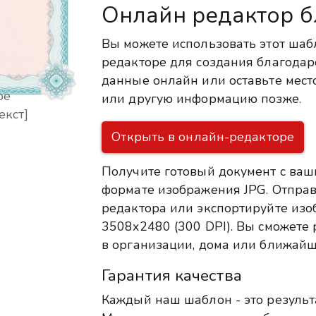
Онлайн редактор б
Вы можете использовать этот шаб
редакторе для создания благодар
данные онлайн или оставьте место
ре
или другую информацию позже.
екст]
Открыть в онлайн-редакторе
Получите готовый документ с ваш
формате изображения JPG. Отправ
редактора или экспортируйте из
3508x2480 (300 DPI). Вы сможете р
в организации, дома или ближайш
Гарантия качества
Каждый наш шаблон - это результ