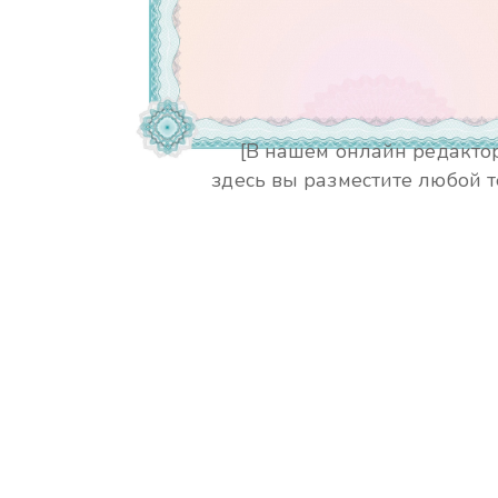
[В нашем онлайн редакто
здесь вы разместите любой т