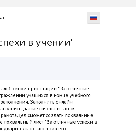
ас
спехи в учении"
 альбомной ориентации "За отличные
аграждении учащихся в конце учебного
 заполнения. Заполнить онлайн
заполнить даные школы, и затем
ГрамотаДел сможет создать похвальные
те похвальный лист "За отличные успехи в
редварительно заполнив его.