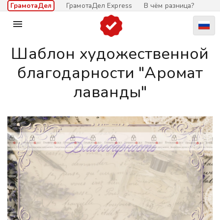
ГрамотаДел
ГрамотаДел Express
В чём разница?

Шаблон художественной
благодарности "Аромат
лаванды"