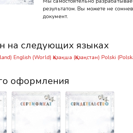
Мы самостоятельно разрабатыва
результатом. Вы можете не сомнев
документ.
ен на следующих языках
land)
English (World)
Қазақша (Қазақстан)
Polski (Polsk
го оформления