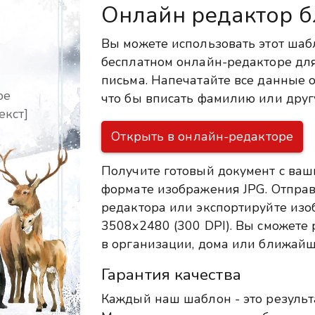
Онлайн редактор б
Вы можете использовать этот шаб
бесплатном онлайн-редакторе для
письма. Напечатайте все данные о
ре
что бы вписать фамилию или дру
екст]
Открыть в онлайн-редакторе
Получите готовый документ с ваш
формате изображения JPG. Отправ
редактора или экспортируйте из
3508x2480 (300 DPI). Вы сможете р
в организации, дома или ближайш
Гарантия качества
Каждый наш шаблон - это результ