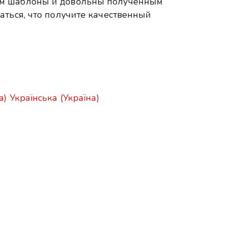
ем шаблоны и довольны полученным
аться, что получите качественный
a)
Українська (Україна)