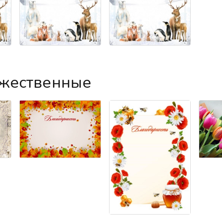
ожественные