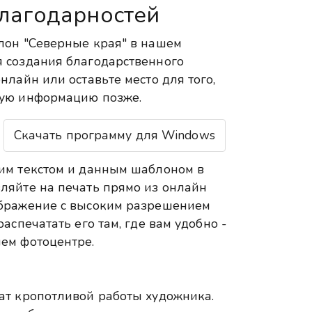
лагодарностей
лон "Северные края" в нашем
 создания благодарственного
нлайн или оставьте место для того,
гую информацию позже.
Скачать программу для Windows
им текстом и данным шаблоном в
ляйте на печать прямо из онлайн
ображение с высоким разрешением
аспечатать его там, где вам удобно -
ем фотоцентре.
ат кропотливой работы художника.